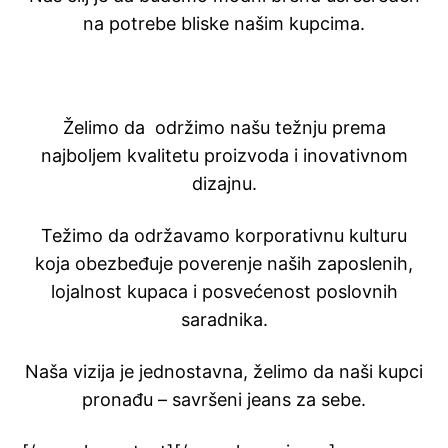
na potrebe bliske našim kupcima.
Želimo da održimo našu težnju prema
najboljem kvalitetu proizvoda i inovativnom
dizajnu.
Težimo da održavamo korporativnu kulturu
koja obezbeđuje poverenje naših zaposlenih,
lojalnost kupaca i posvećenost poslovnih
saradnika.
Naša vizija je jednostavna, želimo da naši kupci
pronađu – savršeni jeans za sebe.