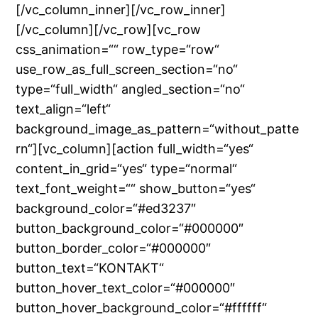
[/vc_column_inner][/vc_row_inner]
[/vc_column][/vc_row][vc_row
css_animation=““ row_type=“row“
use_row_as_full_screen_section=“no“
type=“full_width“ angled_section=“no“
text_align=“left“
background_image_as_pattern=“without_patte
rn“][vc_column][action full_width=“yes“
content_in_grid=“yes“ type=“normal“
text_font_weight=““ show_button=“yes“
background_color=“#ed3237″
button_background_color=“#000000″
button_border_color=“#000000″
button_text=“KONTAKT“
button_hover_text_color=“#000000″
button_hover_background_color=“#ffffff“