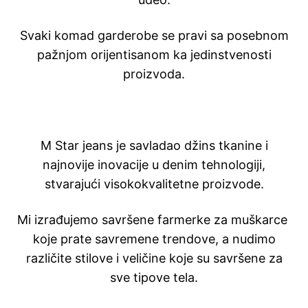
Svaki komad garderobe se pravi sa posebnom
pažnjom orijentisanom ka jedinstvenosti
proizvoda.
M Star jeans je savladao džins tkanine i
najnovije inovacije u denim tehnologiji,
stvarajući visokokvalitetne proizvode.
Mi izrađujemo savršene farmerke za muškarce
koje prate savremene trendove, a nudimo
različite stilove i veličine koje su savršene za
sve tipove tela.